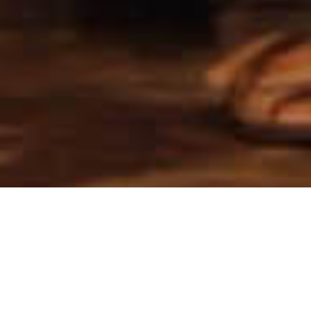
Effektiv. Einzigartig.
Nachhaltig: